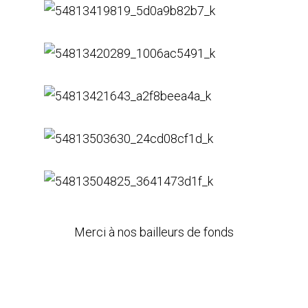
Merci à nos bailleurs de fonds