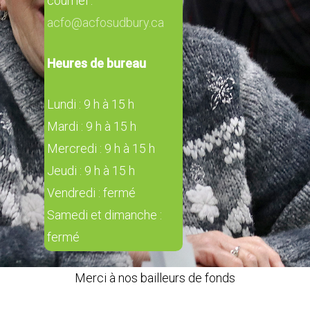
courriel :
acfo@acfosudbury.ca
Heures de bureau
Lundi : 9 h à 15 h
Mardi : 9 h à 15 h
Mercredi : 9 h à 15 h
Jeudi : 9 h à 15 h
Vendredi : fermé
Samedi et dimanche :
fermé
Merci à nos bailleurs de fonds