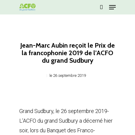
Menu
Skip
Rechercher
to
Close
main
Menu
content
Jean-Marc Aubin reçoit le Prix de
la francophonie 2019 de l’ACFO
du grand Sudbury
le 26 septembre 2019
Grand Sudbury, le 26 septembre 2019-
L’ACFO du grand Sudbury a décerné hier
soir, lors du Banquet des Franco-