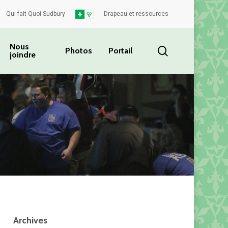
Qui fait Quoi Sudbury
Drapeau et ressources
Nous
Rechercher
Photos
Portail
joindre
Archives