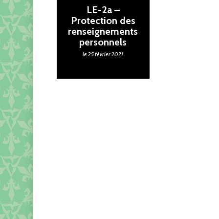
LE-2a –
Protection des
renseignements
personnels
le 25 février 2021