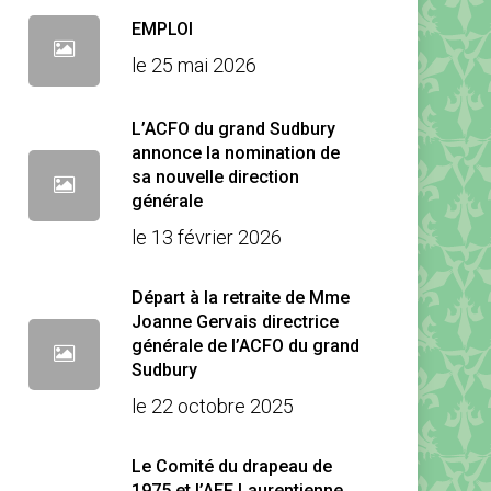
EMPLOI
le 25 mai 2026
L’ACFO du grand Sudbury
annonce la nomination de
sa nouvelle direction
générale
le 13 février 2026
Départ à la retraite de Mme
Joanne Gervais directrice
générale de l’ACFO du grand
Sudbury
le 22 octobre 2025
Le Comité du drapeau de
1975 et l’AEF Laurentienne